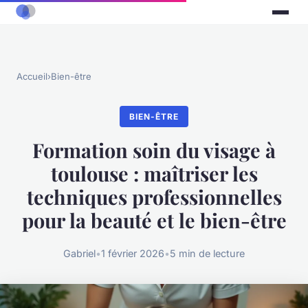
Accueil
›
Bien-être
BIEN-ÊTRE
Formation soin du visage à
toulouse : maîtriser les
techniques professionnelles
pour la beauté et le bien-être
Gabriel
•
1 février 2026
•
5 min de lecture