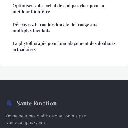
Optimiser votre achat de cbd pas cher pour un
meilleur bien-être
Découvrez le rooibos bio : le thé rouge aux
multiples bienfaits
La phytothérapie pour le soulagement des douleurs
articulaires
Sante Emotion
On ne peut pas guérir ce que l'on n'a pas
<em>compris</em>.