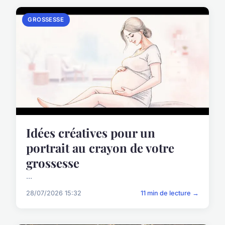
GROSSESSE
Idées créatives pour un
portrait au crayon de votre
grossesse
...
28/07/2026 15:32
11 min de lecture →