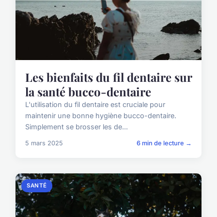
Les bienfaits du fil dentaire sur
la santé bucco-dentaire
L'utilisation du fil dentaire est cruciale pour
maintenir une bonne hygiène bucco-dentaire.
Simplement se brosser les de...
5 mars 2025
6 min de lecture →
SANTÉ