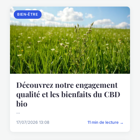
BIEN-ÊTRE
Découvrez notre engagement
qualité et les bienfaits du CBD
bio
...
17/07/2026 13:08
11 min de lecture →