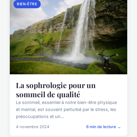
BIEN-ÊTRE
La sophrologie pour un
sommeil de qualité
Le sommeil, essentiel à notre bien-être physique
et mental, est souvent perturbé par le stress, les
préoccupations et un...
4 novembre 2024
6 min de lecture →