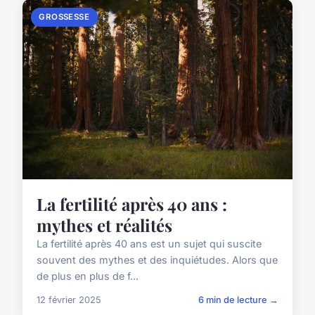
GROSSESSE
La fertilité après 40 ans :
mythes et réalités
La fertilité après 40 ans est un sujet qui suscite
souvent des mythes et des inquiétudes. Alors que
de plus en plus de f...
12 février 2025
6 min de lecture →