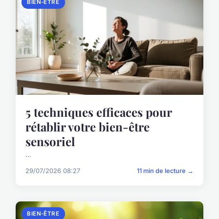
BIEN-ÊTRE
5 techniques efficaces pour
rétablir votre bien-être
sensoriel
...
29/07/2026 08:27
11 min de lecture →
BIEN-ÊTRE