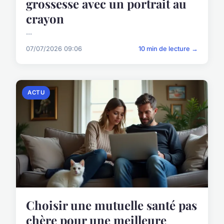
grossesse avec un portrait au
crayon
...
07/07/2026 09:06
10 min de lecture →
ACTU
Choisir une mutuelle santé pas
chère pour une meilleure