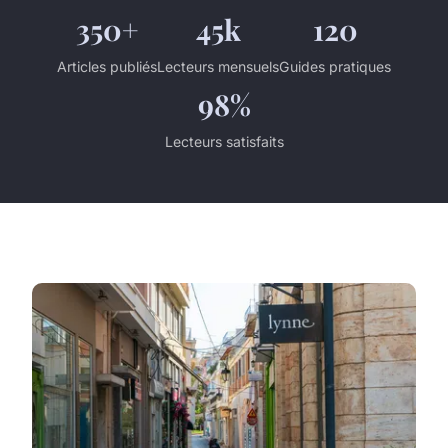
350+
45k
120
Articles publiés
Lecteurs mensuels
Guides pratiques
98%
Lecteurs satisfaits