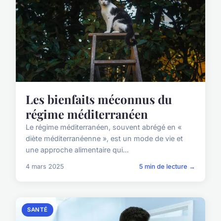
Les bienfaits méconnus du
régime méditerranéen
Le régime méditerranéen, souvent abrégé en «
diète méditerranéenne », est un mode de vie et
une approche alimentaire qui...
4 mars 2025
5 min de lecture →
SANTÉ